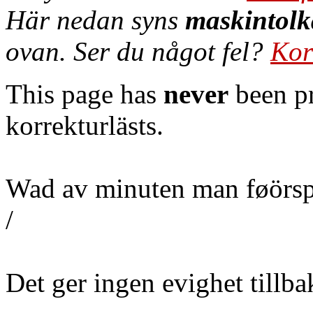
Här nedan syns
maskintolk
ovan. Ser du något fel?
Kor
This page has
never
been pr
korrekturlästs.
Wad av minuten man føörspi
/
Det ger ingen evighet tillba