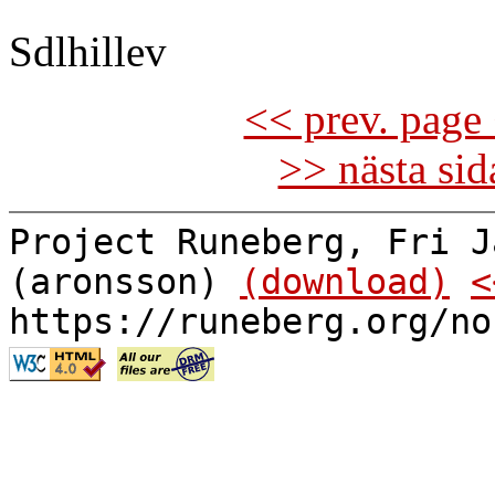
Sdlhillev
<< prev. page 
>> nästa si
Project Runeberg, Fri J
(aronsson)
(download)
<
https://runeberg.org/no