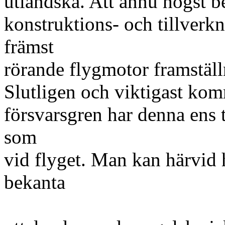
utländska. Att ännu högst b
konstruktions- och tillver
främst
rörande flygmotor framställ
Slutligen och viktigast ko
försvarsgren har denna ens t
som
vid flyget. Man kan härvid h
bekanta