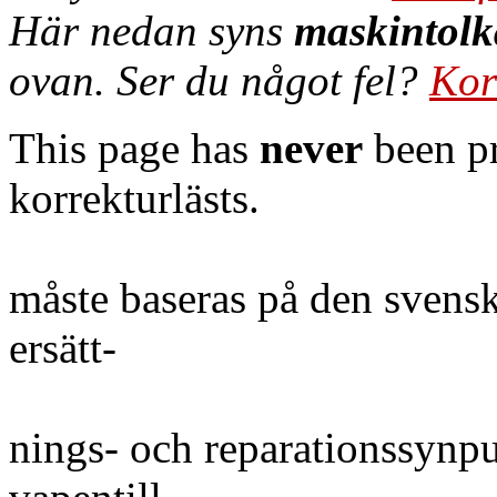
Här nedan syns
maskintolk
ovan. Ser du något fel?
Kor
This page has
never
been pr
korrekturlästs.
måste baseras på den svensk
ersätt-
nings- och reparationssynp