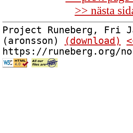
>> nästa si
Project Runeberg, Fri J
(aronsson)
(download)
<
https://runeberg.org/no