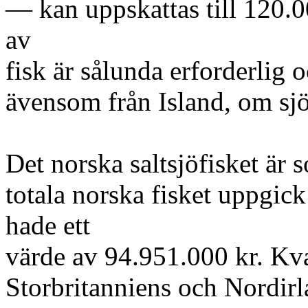
— kan uppskattas till 120.0
av
fisk är sålunda erforderlig 
ävensom från Island, om sj
Det norska saltsjöfisket är
totala norska fisket uppgick
hade ett
värde av 94.951.000 kr. Kva
Storbritanniens och Nordir