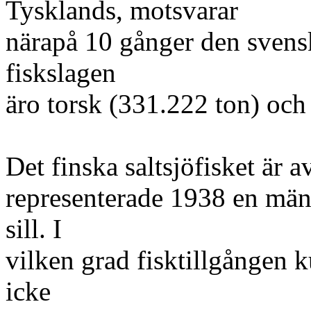
Tysklands, motsvarar
närapå 10 gånger den svens
fiskslagen
äro torsk (331.222 ton) och 
Det finska saltsjöfisket är 
representerade 1938 en män
sill. I
vilken grad fisktillgången 
icke