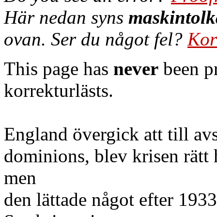
Här nedan syns
maskintolk
ovan. Ser du något fel?
Kor
This page has
never
been pr
korrekturlästs.
England övergick att till av
dominions, blev krisen rätt 
men
den lättade något efter 193