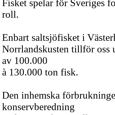
Fisket spelar för Sveriges f
roll.
Enbart saltsjöfisket i Väste
Norrlandskusten tillför oss
av 100.000
à 130.000 ton fisk.
Den inhemska förbrukning
konservberedning