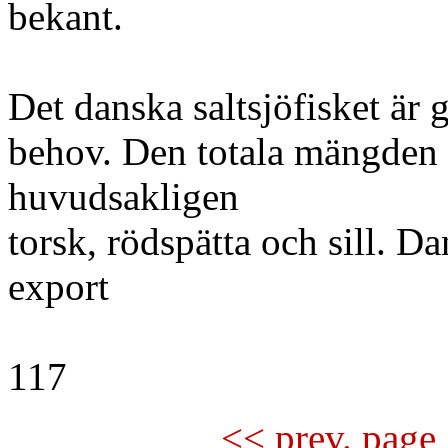
bekant.
Det danska saltsjöfisket är 
behov. Den totala mängden 
huvudsakligen
torsk, rödspätta och sill. 
export
117
<< prev. page 