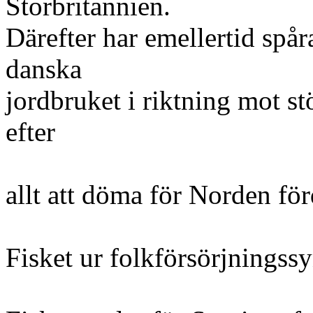
Storbritannien.
Därefter har emellertid spår
danska
jordbruket i riktning mot st
efter
allt att döma för Norden för
Fisket ur folkförsörjningss