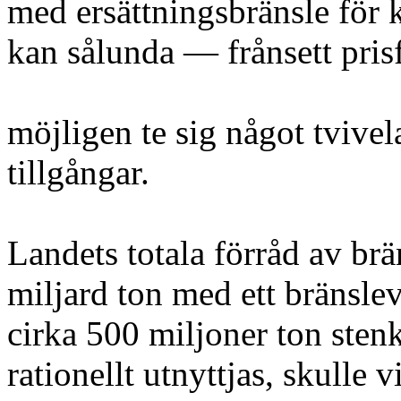
med ersättningsbränsle för k
kan sålunda — frånsett pris
möjligen te sig något tvivel
tillgångar.
Landets totala förråd av br
miljard ton med ett bränsle
cirka 500 miljoner ton sten
rationellt utnyttjas, skulle