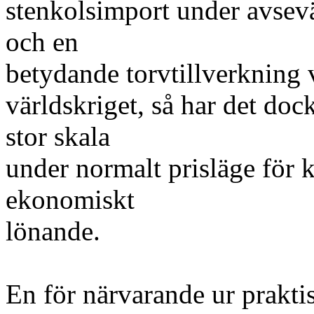
stenkolsimport under avsevär
och en
betydande torvtillverkning va
världskriget, så har det dock
stor skala
under normalt prisläge för ko
ekonomiskt
lönande.
En för närvarande ur prakti