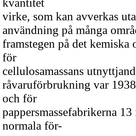
kvantitet
virke, som kan avverkas uta
användning på många område
framstegen på det kemiska 
för
cellulosamassans utnyttjand
råvaruförbrukning var 1938
och för
pappersmassefabrikerna 13 
normala för-