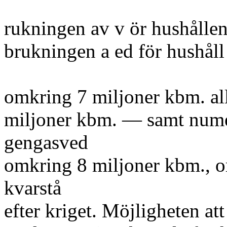
rukningen av v ör hushålle
brukningen a ed för hushåll
omkring 7 miljoner kbm. al
miljoner kbm. — samt numer
gengasved
omkring 8 miljoner kbm., 
kvarstå
efter kriget. Möjligheten at