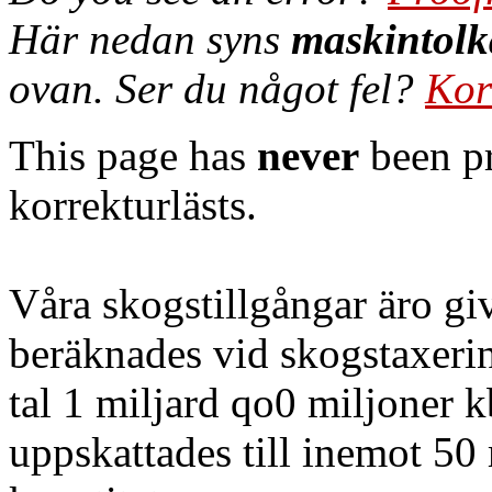
Här nedan syns
maskintolk
ovan. Ser du något fel?
Kor
This page has
never
been pr
korrekturlästs.
Våra skogstillgångar äro gi
beräknades vid skogstaxering
tal 1 miljard qo0 miljoner k
uppskattades till inemot 50