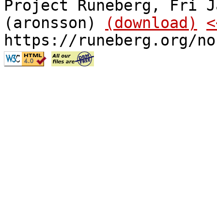
Project Runeberg, Fri J
(aronsson)
(download)
<
https://runeberg.org/no