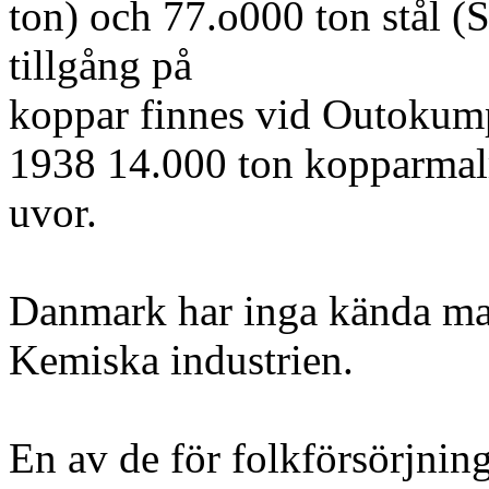
ton) och 77.o000 ton stål (
tillgång på
koppar finnes vid Outokum
1938 14.000 ton kopparmalm
uvor.
Danmark har inga kända ma
Kemiska industrien.
En av de för folkförsörjnin