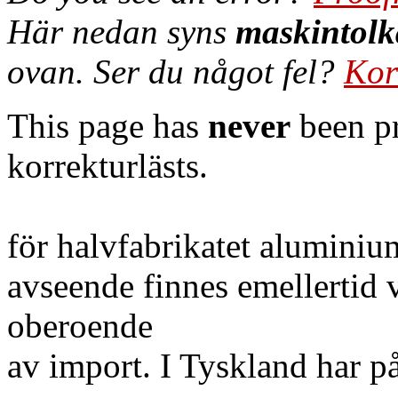
Här nedan syns
maskintolk
ovan. Ser du något fel?
Kor
This page has
never
been pr
korrekturlästs.
för halvfabrikatet aluminiu
avseende finnes emellertid v
oberoende
av import. I Tyskland har på