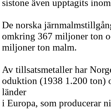
sistone även upptagits inom
De norska järnmalmstillgång
omkring 367 miljoner ton 
miljoner ton malm.
Av tillsatsmetaller har Norge
oduktion (1938 1.200 ton) oc
länder
i Europa, som producerar ni