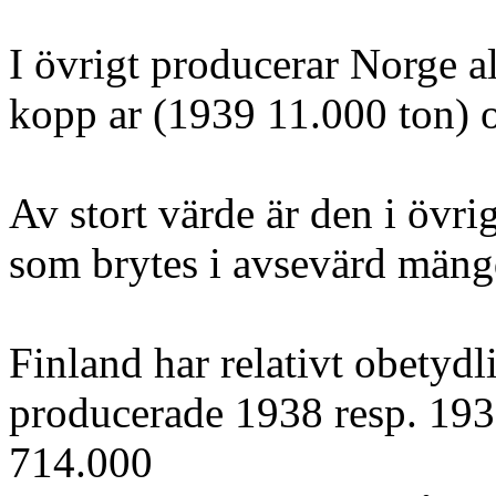
I övrigt producerar Norge 
kopp ar (1939 11.000 ton) o
Av stort värde är den i övri
som brytes i avsevärd mäng
Finland har relativt obetyd
producerade 1938 resp. 193
714.000