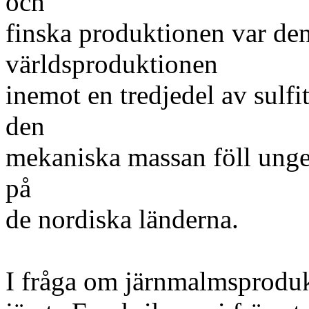
och
finska produktionen var den
världsproduktionen
inemot en tredjedel av sulfi
den
mekaniska massan föll unge
på
de nordiska länderna.
I fråga om järnmalmsproduk