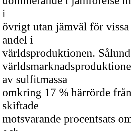
dominerande i jämförelse m
i
övrigt utan jämväl för viss
andel i
världsproduktionen. Sålund
världsmarknadsproduktionen
av sulfitmassa
omkring 17 % härrörde från
skiftade
motsvarande procentsats om