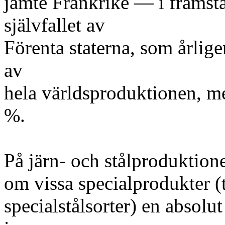
jämte Frankrike — i främsta
självfallet av
Förenta staterna, som årlige
av
hela världsproduktionen, m
%.
På järn- och stålproduktion
om vissa specialprodukter (t
specialstålsorter) en absol