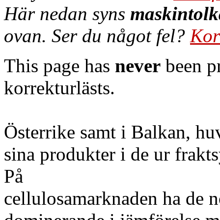
Här nedan syns
maskintolk
ovan. Ser du något fel?
Kor
This page has
never
been pr
korrekturlästs.
Österrike samt i Balkan, hu
sina produkter i de ur frakt
På
cellulosamarknaden ha de no