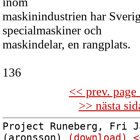
inom
maskinindustrien har Sverige
specialmaskiner och
maskindelar, en rangplats.
136
<< prev. page 
>> nästa si
Project Runeberg, Fri J
(aronsson)
(download)
<