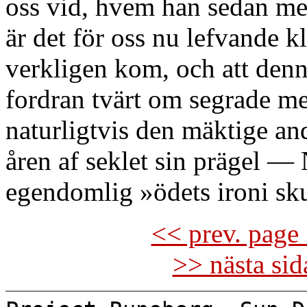
oss vid, hvem han sedan m
är det för oss nu lefvande k
verkligen kom, och att denn
fordran tvärt om segrade me
naturligtvis den mäktige an
åren af seklet sin prägel —
egendomlig »ödets ironi sku
<< prev. page 
>> nästa si