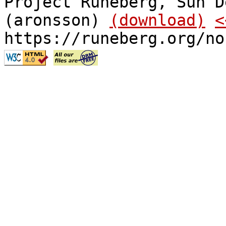
Project Runeberg, Sun D
(aronsson)
(download)
<
https://runeberg.org/no