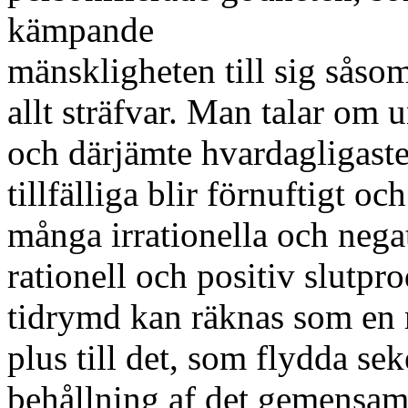
kämpande
mänskligheten till sig såsom
allt sträfvar. Man talar om 
och därjämte hvardagligaste 
tillfälliga blir förnuftigt oc
många irrationella och nega
rationell och positiv slutpr
tidrymd kan räknas som en m
plus till det, som flydda se
behållning af det gemensam