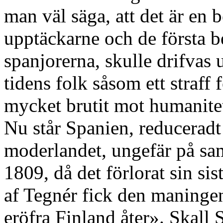
man väl säga, att det är en
upptäckarne och de första 
spanjorerna, skulle drifvas 
tidens folk såsom ett straff
mycket brutit mot humanitet
Nu står Spanien, reduceradt 
moderlandet, ungefär på s
1809, då det förlorat sin si
af Tegnér fick den maningen
eröfra Finland åter». Skall