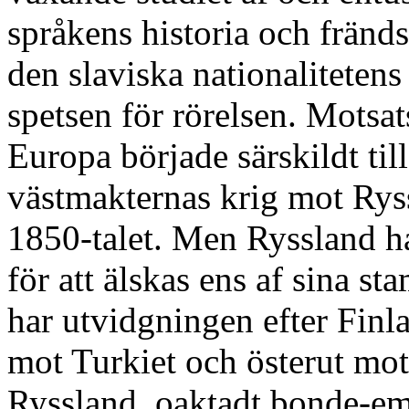
språkens historia och fränds
den slaviska nationalitetens 
spetsen för rörelsen. Motsat
Europa började särskildt ti
västmakternas krig mot Ryss
1850-talet. Men Ryssland ha
för att älskas ens af sina st
har utvidgningen efter Finla
mot Turkiet och österut mot
Ryssland, oaktadt bonde-em