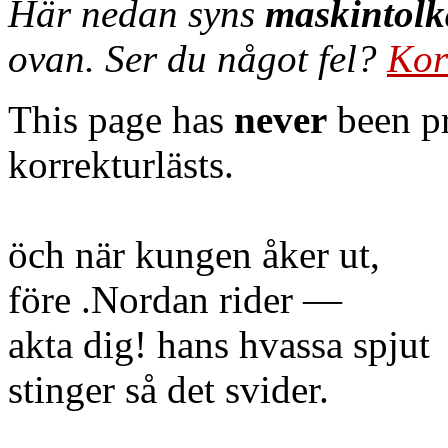
Här nedan syns
maskintolk
ovan. Ser du något fel?
Kor
This page has
never
been pr
korrekturlästs.
öch när kungen åker ut,
före .Nordan rider —
akta dig! hans hvassa spjut
stinger så det svider.