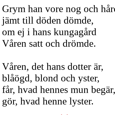
Grym han vore nog och hår
jämt till döden dömde,
om ej i hans kungagård
Våren satt och drömde.
Våren, det hans dotter är,
blåögd, blond och yster,
får, hvad hennes mun begär
gör, hvad henne lyster.