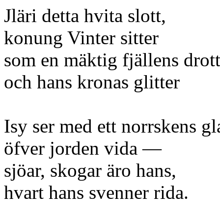
Jläri detta hvita slott,
konung Vinter sitter
som en mäktig fjällens drot
och hans kronas glitter
Isy ser med ett norrskens gl
öfver jorden vida —
sjöar, skogar äro hans,
hvart hans svenner rida.