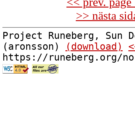
<< prev. page 
>> nästa si
Project Runeberg, Sun D
(aronsson)
(download)
<
https://runeberg.org/no