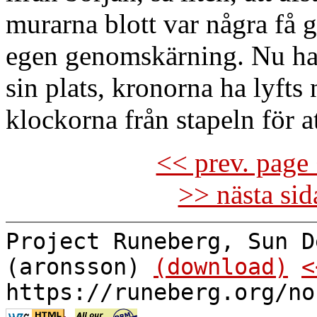
murarna blott var några få g
egen genomskärning. Nu har
sin plats, kronorna ha lyfts 
klockorna från stapeln för at
<< prev. page 
>> nästa si
Project Runeberg, Sun D
(aronsson)
(download)
<
https://runeberg.org/no