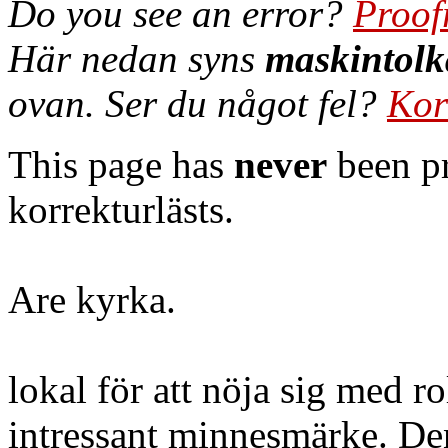
Do you see an error?
Proof
Här nedan syns
maskintolk
ovan. Ser du något fel?
Kor
This page has
never
been pr
korrekturlästs.
Are kyrka.
lokal för att nöja sig med 
intressant minnesmärke. Den