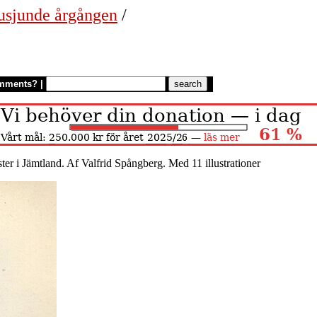
usjunde årgången
/
mments?
|
ter i Jämtland. Af Valfrid Spångberg. Med 11 illustrationer