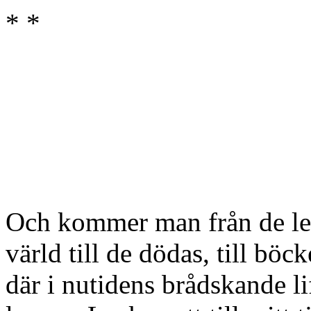
* *
Och kommer man från de l
värld till de dödas, till böc
där i nutidens brådskande li