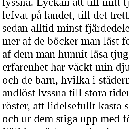
lyssna. Lyckan att till mitt 
lefvat på landet, till det tre
sedan alltid minst fjärdedele
mer af de böcker man läst 
af dem man hunnit läsa tju
erfarenhet har väckt min d
och de barn, hvilka i städer
andlöst lvssna till stora tid
röster, att lidelsefullt kasta 
och ur dem stiga upp med f