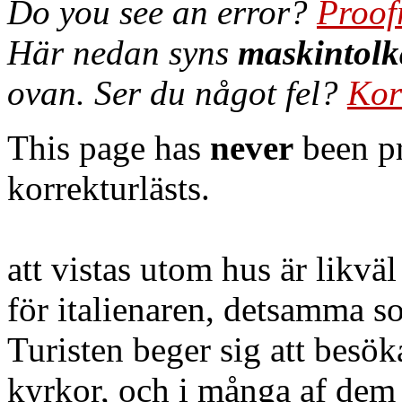
Do you see an error?
Proof
Här nedan syns
maskintolk
ovan. Ser du något fel?
Kor
This page has
never
been pr
korrekturlästs.
att vistas utom hus är likväl
för italienaren, detsamma so
Turisten beger sig att besök
kyrkor, och i många af dem 