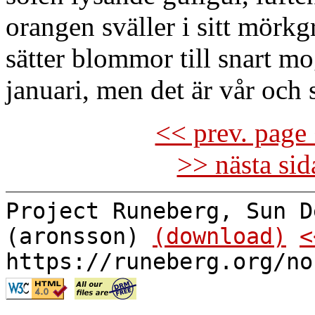
orangen sväller i sitt mörk
sätter blommor till snart m
januari, men det är vår och
<< prev. page 
>> nästa si
Project Runeberg, Sun D
(aronsson)
(download)
<
https://runeberg.org/no