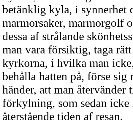
betänklig kyla, i synnerhet 
marmorsaker, marmorgolf 
dessa af strålande skönhets
man vara försiktig, taga rätt
kyrkorna, i hvilka man icke, 
behålla hatten på, förse sig
händer, att man återvänder t
förkylning, som sedan icke
återstående tiden af resan.