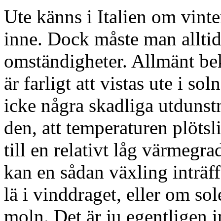
Ute känns i Italien om vint
inne. Dock måste man alltid 
omständigheter. Allmänt bekan
är farligt att vistas ute i s
icke några skadliga utdunst
den, att temperaturen plötsl
till en relativt låg värmegr
kan en sådan växling inträff
lä i vinddraget, eller om sole
moln. Det är ju egentligen in