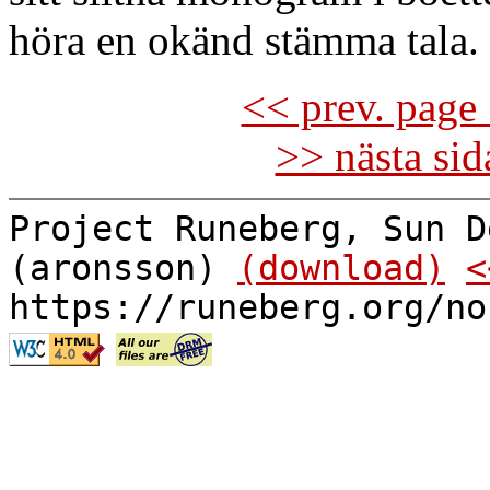
höra en okänd stämma tala.
<< prev. page 
>> nästa si
Project Runeberg, Sun D
(aronsson)
(download)
<
https://runeberg.org/no