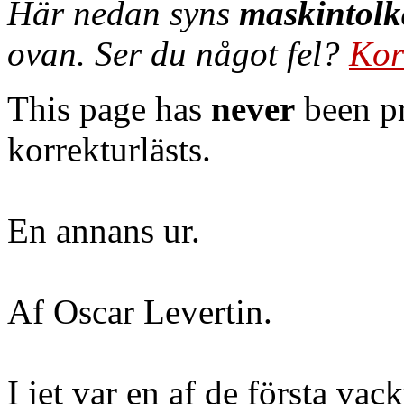
Här nedan syns
maskintolk
ovan. Ser du något fel?
Kor
This page has
never
been pr
korrekturlästs.
En annans ur.
Af Oscar Levertin.
I jet var en af de första vac