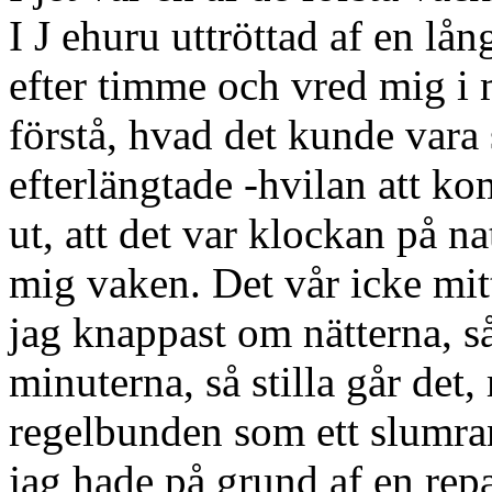
I J ehuru uttröttad af en lå
efter timme och vred mig i 
förstå, hvad det kunde vara
efterlängtade -hvilan att k
ut, att det var klockan på n
mig vaken. Det vår icke mitt
jag knappast om nätterna, så
minuterna, så stilla går det
regelbunden som ett slumra
jag hade på grund af en rep