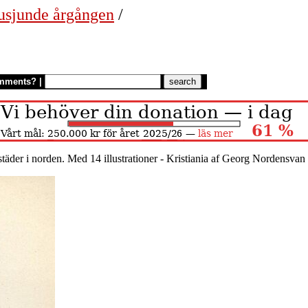
usjunde årgången
/
mments?
|
täder i norden. Med 14 illustrationer - Kristiania af Georg Nordensvan