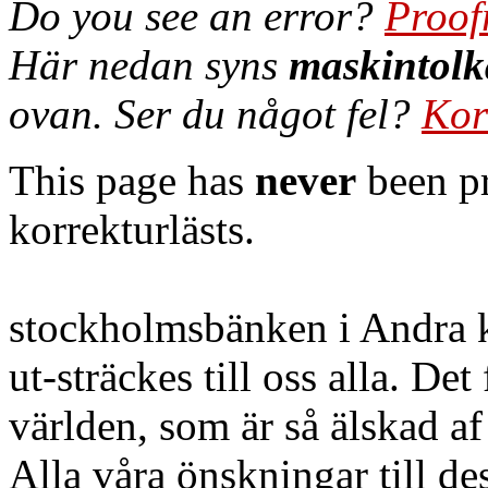
Do you see an error?
Proof
Här nedan syns
maskintolk
ovan. Ser du något fel?
Kor
This page has
never
been pr
korrekturlästs.
stockholmsbänken i Andra 
ut-sträckes till oss alla. De
världen, som är så älskad a
Alla våra önskningar till d