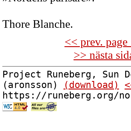
Thore Blanche.
<< prev. page 
>> nästa si
Project Runeberg, Sun D
(aronsson)
(download)
<
https://runeberg.org/no