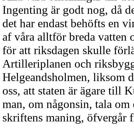
Ingenting är godt nog, då d
det har endast behöfts en vi
af våra alltför breda vatten 
för att riksdagen skulle förlä
Artilleriplanen och riksbyg
Helgeandsholmen, liksom de
oss, att staten är ägare til
man, om någonsin, tala om 
skriftens maning, öfvergår f