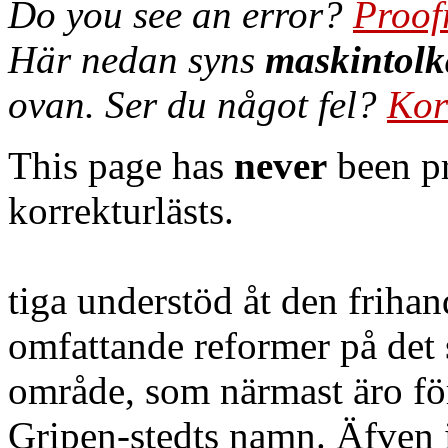
Do you see an error?
Proof
Här nedan syns
maskintolk
ovan. Ser du något fel?
Kor
This page has
never
been pr
korrekturlästs.
tiga understöd åt den frihan
omfattande reformer på det 
område, som närmast äro fö
Gripen-stedts namn. Äfven i