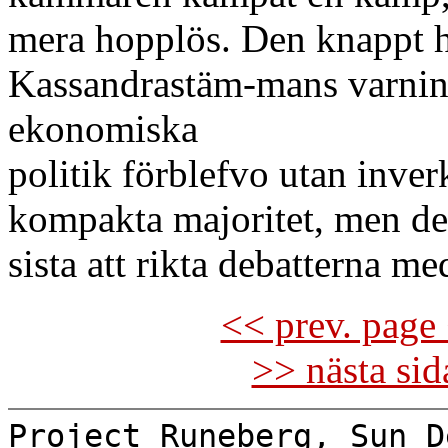
mera hopplös. Den knappt 
Kassandrastäm-mans varnin
ekonomiska
politik förblefvo utan inve
kompakta majoritet, men det 
sista att rikta debatterna m
<< prev. page 
>> nästa si
Project Runeberg, Sun D