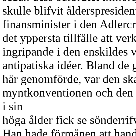
skulle blifvit ålderspreside
finansminister i den Adlercr
det yppersta tillfälle att ver
ingripande i den enskildes 
antipatiska idéer. Bland de
här genomförde, var den sk
myntkonventionen och den u
i sin
höga ålder fick se sönderri
Han hade förmånen att hand