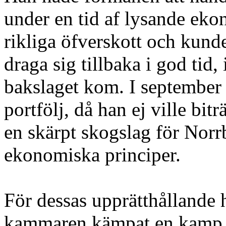
under en tid af lysande ek
rikliga öfverskott och kund
draga sig tillbaka i god tid
bakslaget kom. I september
portfölj, då han ej ville bi
en skärpt skogslag för Norr
ekonomiska principer.
För dessas upprätthållande 
kammaren kämpat en kamp, 