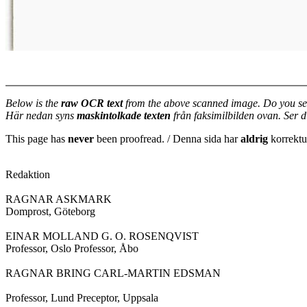
Below is the
raw OCR text
from the above scanned image. Do you se
Här nedan syns
maskintolkade texten
från faksimilbilden ovan. Ser 
This page has
never
been proofread. / Denna sida har
aldrig
korrektur
Redaktion

RAGNAR ASKMARK

Domprost, Göteborg

EINAR MOLLAND G. O. ROSENQVIST

Professor, Oslo Professor, Åbo

RAGNAR BRING CARL-MARTIN EDSMAN

Professor, Lund Preceptor, Uppsala
