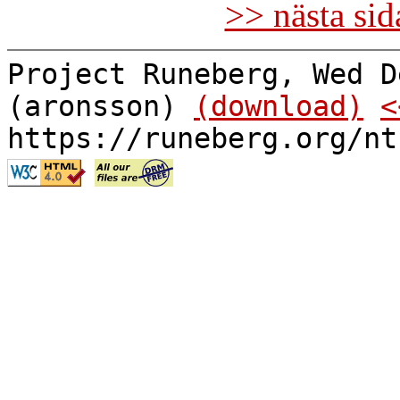
>> nästa si
Project Runeberg, Wed D
(aronsson)
(download)
<
https://runeberg.org/nt