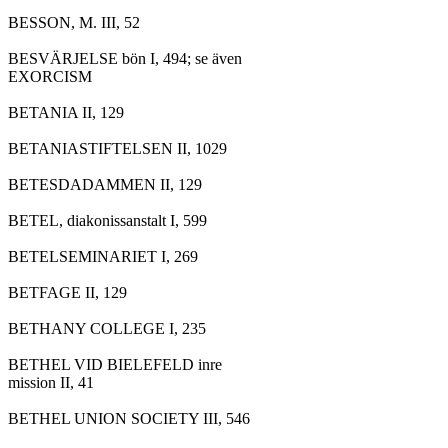
BESSON, M. III, 52

BESVÄRJELSE bön I, 494; se även

EXORCISM

BETANIA II, 129

BETANIASTIFTELSEN II, 1029

BETESDADAMMEN II, 129

BETEL, diakonissanstalt I, 599

BETELSEMINARIET I, 269

BETFAGE II, 129

BETHANY COLLEGE I, 235

BETHEL VID BIELEFELD inre

mission II, 41

BETHEL UNION SOCIETY III, 546
