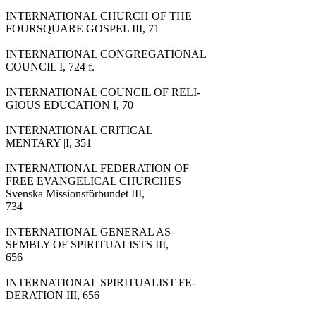
INTERNATIONAL CHURCH OF THE

FOURSQUARE GOSPEL III, 71

INTERNATIONAL CONGREGATIONAL

COUNCIL I, 724 f.

INTERNATIONAL COUNCIL OF RELI-

GIOUS EDUCATION I, 70

INTERNATIONAL CRITICAL

MENTARY |I, 351

INTERNATIONAL FEDERATION OF

FREE EVANGELICAL CHURCHES

Svenska Missionsförbundet III,

734

INTERNATIONAL GENERAL AS-

SEMBLY OF SPIRITUALISTS III,

656

INTERNATIONAL SPIRITUALIST FE-

DERATION III, 656
