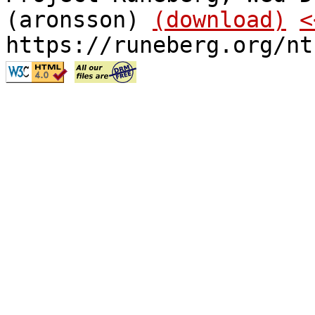
(aronsson)
(download)
<
https://runeberg.org/nt