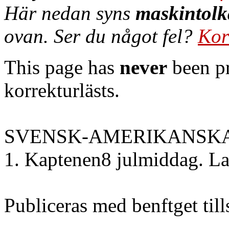
Här nedan syns
maskintolk
ovan. Ser du något fel?
Kor
This page has
never
been pr
korrekturlästs.
SVENSK-AMERIKANSKA
1. Kaptenen8 julmiddag. La
Publiceras med benftget til