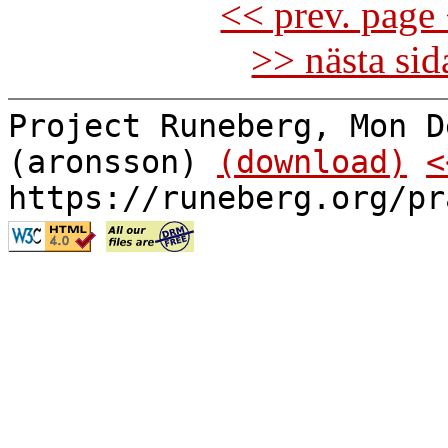
<< prev. page 
>> nästa si
Project Runeberg, Mon D
(aronsson)
(download)
<
https://runeberg.org/pr