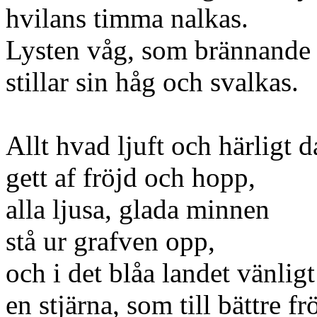
hvilans timma nalkas.
Lysten våg, som brännande 
stillar sin håg och svalkas.
Allt hvad ljuft och härligt 
gett af fröjd och hopp,
alla ljusa, glada minnen
stå ur grafven opp,
och i det blåa landet vänligt
en stjärna, som till bättre fr