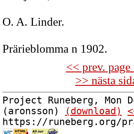
O. A. Linder.
Prärieblomma n 1902.
<< prev. page 
>> nästa si
Project Runeberg, Mon D
(aronsson)
(download)
<
https://runeberg.org/pr