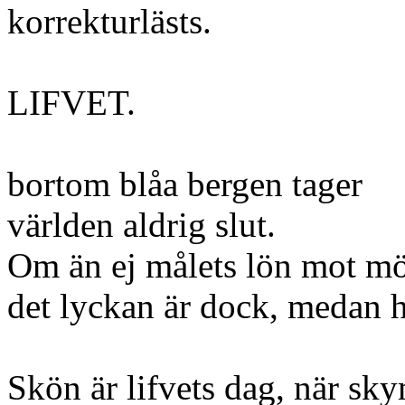
korrekturlästs.
LIFVET.
bortom blåa bergen tager
världen aldrig slut.
Om än ej målets lön mot mö
det lyckan är dock, medan h
Skön är lifvets dag, när sk