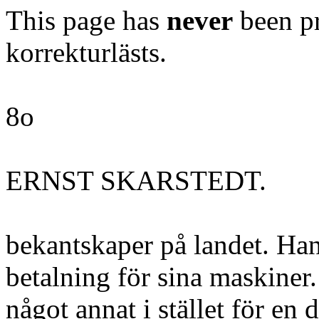
This page has
never
been pr
korrekturlästs.
8o
ERNST SKARSTEDT.
bekantskaper på landet. Han
betalning för sina maskiner. 
något annat i stället för en