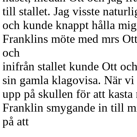
till stallet. Jag visste natu
och kunde knappt hålla mig 
Franklins möte med mrs Ott
och
inifrån stallet kunde Ott oc
sin gamla klagovisa. När vi 
upp på skullen för att kasta
Franklin smygande in till mig
på att