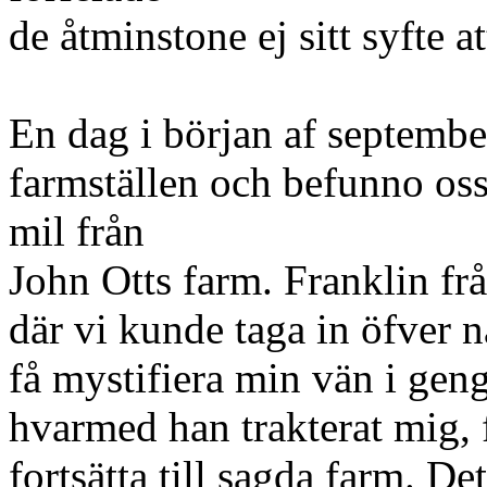
de åtminstone ej sitt syfte a
En dag i början af septembe
farmställen och befunno oss
mil från
John Otts farm. Franklin frå
där vi kunde taga in öfver na
få mystifiera min vän i geng
hvarmed han trakterat mig, f
fortsätta till sagda farm. D