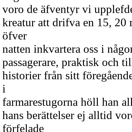
voro de äfventyr vi upplefde
kreatur att drifva en 15, 20 
öfver
natten inkvartera oss i någo
passagerare, praktisk och ti
historier från sitt föregåend
i
farmarestugorna höll han al
hans berättelser ej alltid vo
förfelade