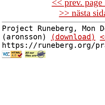
<< prev. page 
>> nästa si
Project Runeberg, Mon D
(aronsson)
(download)
<
https://runeberg.org/pr