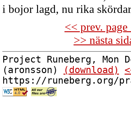
i bojor lagd, nu rika skördar
<< prev. page 
>> nästa si
Project Runeberg, Mon D
(aronsson)
(download)
<
https://runeberg.org/pr