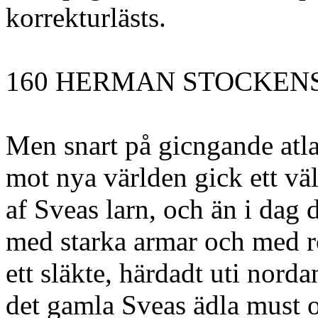
korrekturlästs.
160 HERMAN STOCKEN
Men snart på gicngande atl
mot nya världen gick ett väl
af Sveas larn, och än i da
med starka armar och med r
ett släkte, härdadt uti norda
det gamla Sveas ädla must