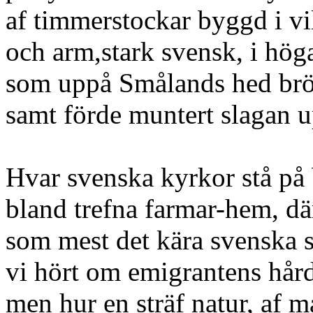
af timmerstockar byggd i vi
och arm,stark svensk, i hög
som uppå Smålands hed brö
samt förde muntert slagan 
Hvar svenska kyrkor stå på 
bland trefna farmar-hem, där
som mest det kära svenska s
vi hört om emigrantens hård
men hur en sträf natur, af m