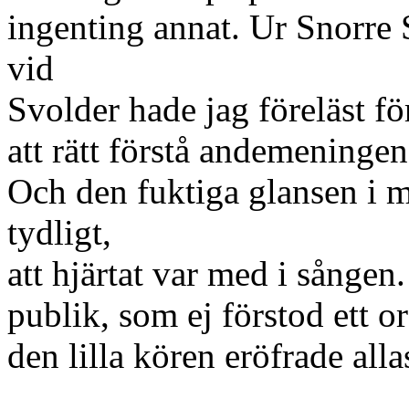
ingenting annat. Ur Snorre 
vid
Svolder hade jag föreläst för
att rätt förstå andemeninge
Och den fuktiga glansen i m
tydligt,
att hjärtat var med i sånge
publik, som ej förstod ett o
den lilla kören eröfrade alla