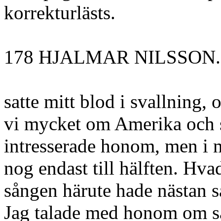
korrekturlästs.
178 HJALMAR NILSSON.
satte mitt blod i svallning,
vi mycket om Amerika och 
intresserade honom, men i 
nog endast till hälften. Hva
sången härute hade nästan 
Jag talade med honom om så