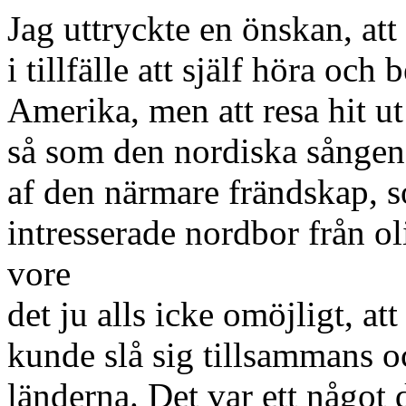
Jag uttryckte en önskan, at
i tillfälle att själf höra oc
Amerika, men att resa hit ut
så som den nordiska sången
af den närmare frändskap, 
intresserade nordbor från ol
vore
det ju alls icke omöjligt, a
kunde slå sig tillsammans 
länderna. Det var ett något 