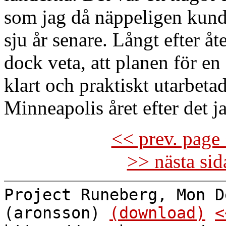
som jag då näppeligen kunde 
sju år senare. Långt efter å
dock veta, att planen för e
klart och praktiskt utarbetad
Minneapolis året efter det j
<< prev. page 
>> nästa si
Project Runeberg, Mon D
(aronsson)
(download)
<