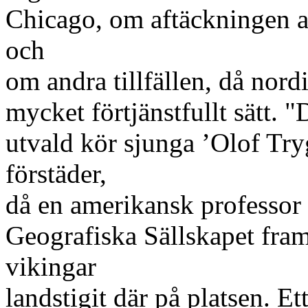
Chicago, om aftäckningen af
och
om andra tillfällen, då nordi
mycket förtjänstfullt sätt. "
utvald kör sjunga ’Olof Try
förstäder,
då en amerikansk professor 
Geografiska Sällskapet framl
vikingar
landstigit där på platsen. Et