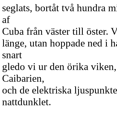
seglats, bortåt två hundra m
af
Cuba från väster till öster. 
länge, utan hoppade ned i h
snart
gledo vi ur den örika viken,
Caibarien,
och de elektriska ljuspunkte
nattdunklet.