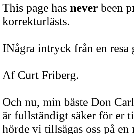
This page has
never
been pr
korrekturlästs.
INågra intryck från en res
Af Curt Friberg.
Och nu, min bäste Don Carlo
är fullständigt säker för er
hörde vi tillsägas oss på en