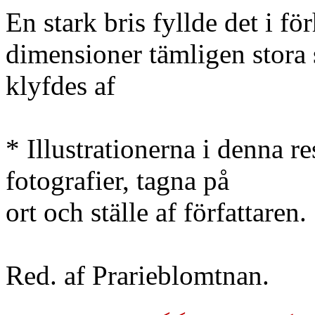
En stark bris fyllde det i för
dimensioner tämligen stora
klyfdes af
* Illustrationerna i denna re
fotografier, tagna på
ort och ställe af författaren.
Red. af Prarieblomtnan.