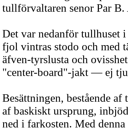
tullförvaltaren senor Par B
Det var nedanför tullhuset i
fjol vintras stodo och med 
äfven-tyrslusta och ovisshet
"center-board"-jakt — ej tju
Besättningen, bestående af
af baskiskt ursprung, inbjöd
ned i farkosten. Med denna 