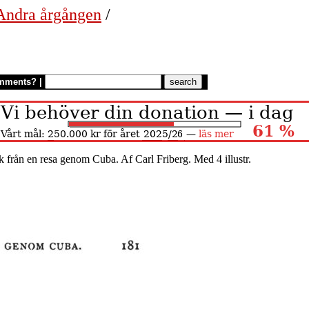
 Andra årgången
/
mments?
|
k från en resa genom Cuba. Af Carl Friberg. Med 4 illustr.