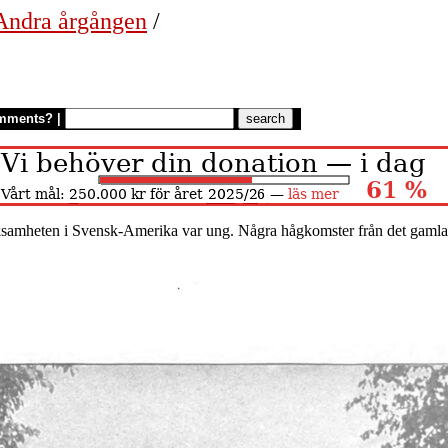
 Andra årgången
/
mments?
|
samheten i Svensk-Amerika var ung. Några hågkomster från det gamla 