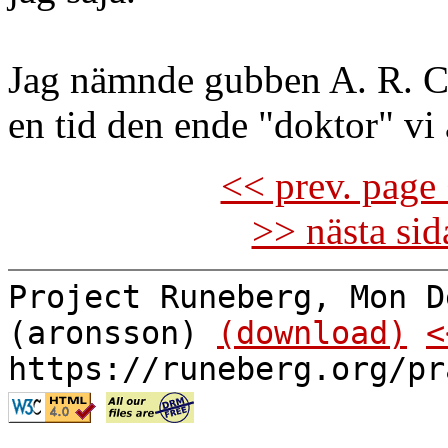
Jag nämnde gubben A. R. Ce
en tid den ende "doktor" vi
<< prev. page 
>> nästa si
Project Runeberg, Mon D
(aronsson)
(download)
<
https://runeberg.org/pr