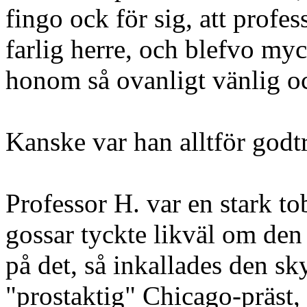
fingo ock för sig, att profe
farlig herre, och blefvo my
honom så ovanligt vänlig oc
Kanske var han alltför godt
Professor H. var en stark to
gossar tyckte likväl om den
på det, så inkallades den sky
"prostaktig" Chicago-präst, 