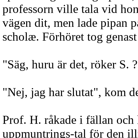
professorn ville tala vid h
vägen dit, men lade pipan på
scholæ. Förhöret tog genast
"Säg, huru är det, röker S. ?
"Nej, jag har slutat", kom d
Prof. H. råkade i fällan och 
uppmuntrings-tal för den i