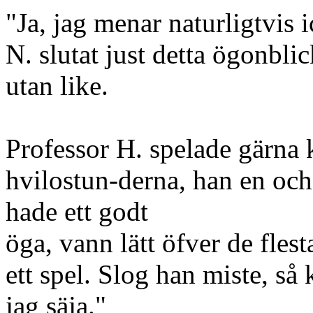
"Ja, jag menar naturligtvis 
N. slutat just detta ögonbl
utan like.
Professor H. spelade gärna 
hvilostun-derna, han en oc
hade ett godt
öga, vann lätt öfver de flest
ett spel. Slog han miste, så
jag säja."