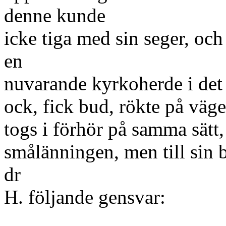
denne kunde
icke tiga med sin seger, och 
en
nuvarande kyrkoherde i det 
ock, fick bud, rökte på väge
togs i förhör på samma sätt
smålänningen, men till sin 
dr
H. följande gensvar: