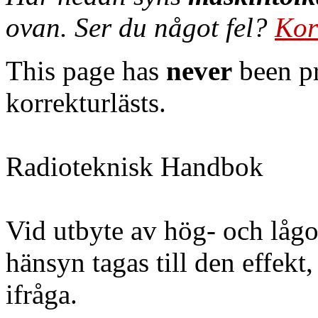
ovan. Ser du något fel?
Kor
This page has
never
been pr
korrekturlästs.
Radioteknisk Handbok
Vid utbyte av hög- och låg
hänsyn tagas till den effe
ifråga.