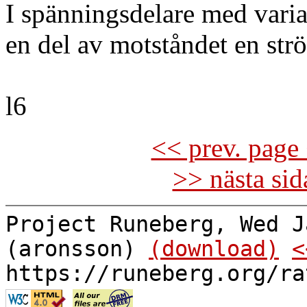
I spänningsdelare med varia
en del av motståndet en st
l6
<< prev. page 
>> nästa si
Project Runeberg, Wed J
(aronsson)
(download)
<
https://runeberg.org/ra