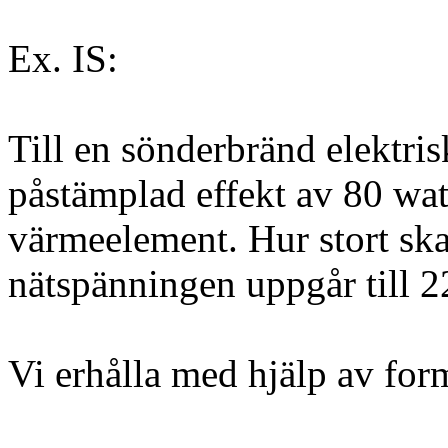
Ex. IS:
Till en sönderbränd elektri
påstämplad effekt av 80 watt
värmeelement. Hur stort ska
nätspänningen uppgår till 2
Vi erhålla med hjälp av form