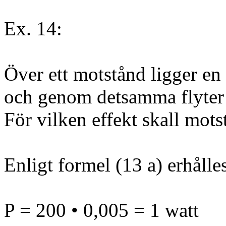
Ex. 14:
Över ett motstånd ligger en
och genom detsamma flyter 
För vilken effekt skall mot
Enligt formel (13 a) erhålle
P = 200 • 0,005 = 1 watt