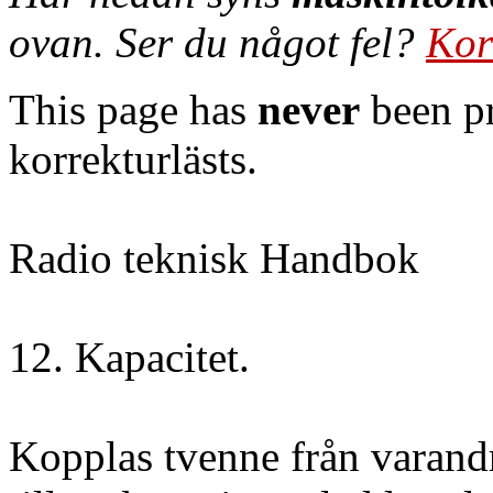
ovan. Ser du något fel?
Kor
This page has
never
been pr
korrekturlästs.
Radio teknisk Handbok
12. Kapacitet.
Kopplas tvenne från varandr