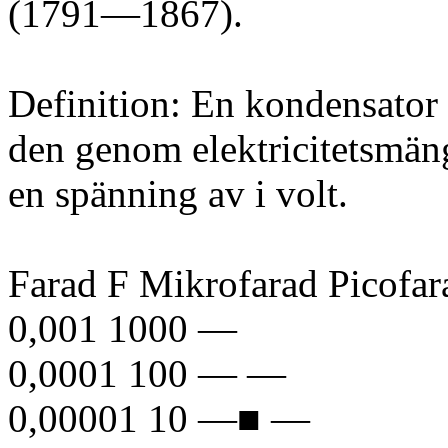
(1791—1867).
Definition: En kondensator 
den genom elektricitetsmän
en spänning av i volt.
Farad F Mikrofarad Picofa
0,001 1000 —
0,0001 100 — —
0,00001 10 —■ —