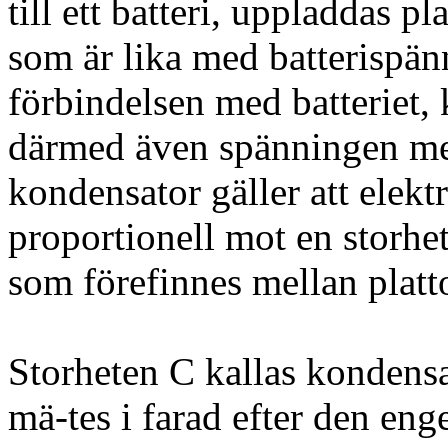
till ett batteri, uppladdas pl
som är lika med batterispän
förbindelsen med batteriet,
därmed även spänningen mel
kondensator gäller att elek
proportionell mot en storhe
som förefinnes mellan platt
Storheten C kallas kondensa
mä-tes i farad efter den en