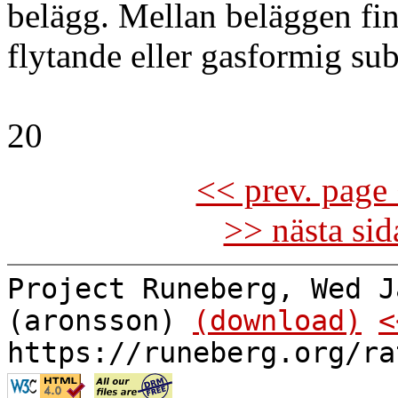
belägg. Mellan beläggen fin
flytande eller gasformig su
20
<< prev. page 
>> nästa si
Project Runeberg, Wed J
(aronsson)
(download)
<
https://runeberg.org/ra