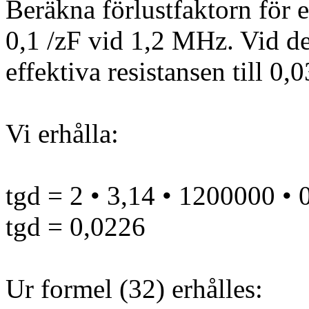
Beräkna förlustfaktorn för 
0,1 /zF vid 1,2 MHz. Vid d
effektiva resistansen till 0,
Vi erhålla:
tgd = 2 • 3,14 • 1200000 • 
tgd = 0,0226
Ur formel (32) erhålles: