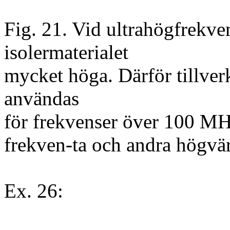
Fig. 21. Vid ultrahögfrekve
isolermaterialet
mycket höga. Därför tillver
användas
för frekvenser över 100 MHz
frekven-ta och andra högvär
Ex. 26: