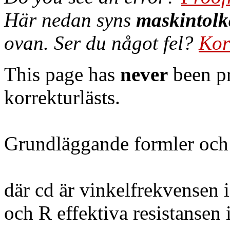
Här nedan syns
maskintolk
ovan. Ser du något fel?
Kor
This page has
never
been pr
korrekturlästs.
Grundläggande formler och 
där cd är vinkelfrekvensen i
och R effektiva resistansen 