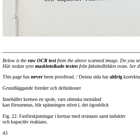
Below is the
raw OCR text
from the above scanned image. Do you se
Här nedan syns
maskintolkade texten
från faksimilbilden ovan. Ser 
This page has
never
been proofread. / Denna sida har
aldrig
korrektur
Grundläggande formler och definitioner
Innehåller kretsen en spole, vars ohmska motstånd
kan försummas, blir spänningen störst i, det ögonblick
Fig. 22. Fasförskjutningar i kretsar med resistans samt induktiv
och kapacitiv reaktans.
43