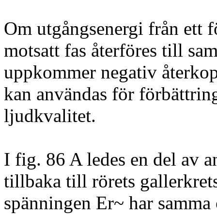
Om utgångsenergi från ett f
motsatt fas återföres till s
uppkommer negativ återkopp
kan användas för förbättrin
ljudkvalitet.
I fig. 86 A ledes en del av
tillbaka till rörets gallerkr
spänningen Er~ har samma 