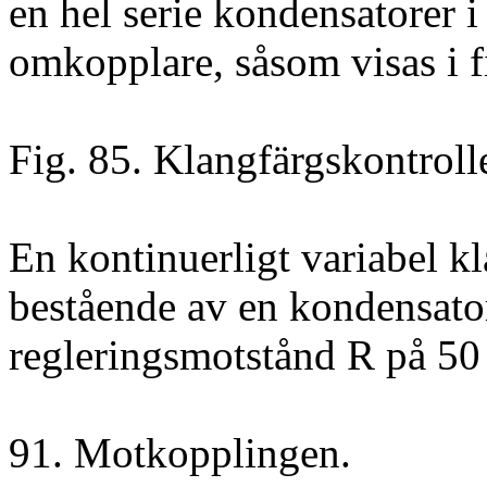
en hel serie kondensatorer 
omkopplare, såsom visas i f
Fig. 85. Klangfärgskontroll
En kontinuerligt variabel k
bestående av en kondensat
regleringsmotstånd R på 50 
91. Motkopplingen.