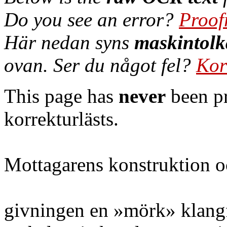
Do you see an error?
Proof
Här nedan syns
maskintolk
ovan. Ser du något fel?
Kor
This page has
never
been pr
korrekturlästs.
Mottagarens konstruktion o
givningen en »mörk» klangf