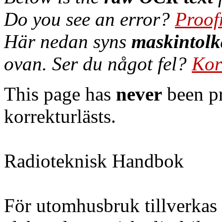
Do you see an error?
Proof
Här nedan syns
maskintolk
ovan. Ser du något fel?
Kor
This page has
never
been pr
korrekturlästs.
Radioteknisk Handbok
För utomhusbruk tillverkas