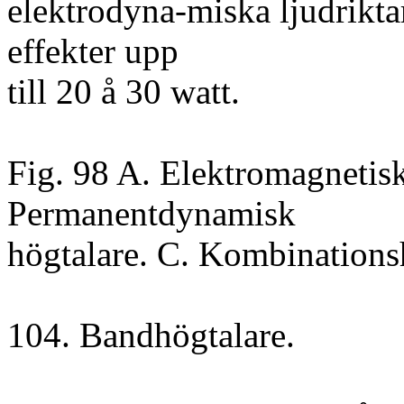
elektrodyna-miska ljudrikta
effekter upp
till 20 å 30 watt.
Fig. 98 A. Elektromagnetisk
Permanentdynamisk
högtalare. C. Kombinations
104. Bandhögtalare.