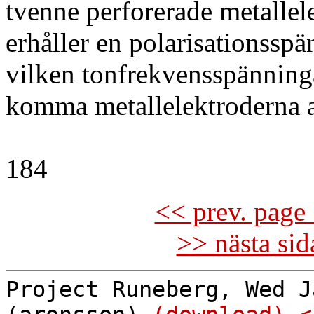
tvenne perforerade metallel
erhåller en polarisationsspä
vilken tonfrekvensspänning
komma metallelektroderna a
184
<< prev. page 
>> nästa si
Project Runeberg, Wed J