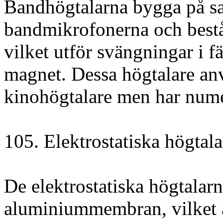
Bandhögtalarna bygga på s
bandmikrofonerna och bestå
vilket utför svängningar i f
magnet. Dessa högtalare anv
kinohögtalare men har nume
105. Elektrostatiska högtala
De elektrostatiska högtalarn
aluminiummembran, vilket ä