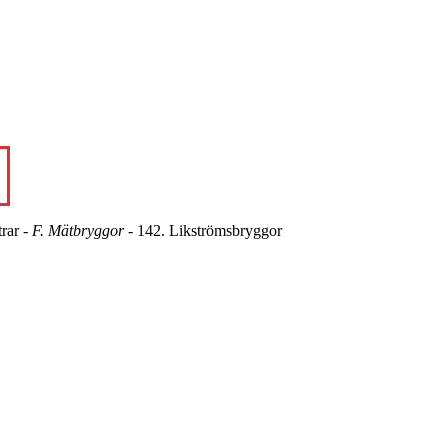
rar -
F. Mätbryggor
- 142. Likströmsbryggor