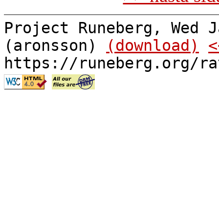
Project Runeberg, Wed J
(aronsson)
(download)
<
https://runeberg.org/ra