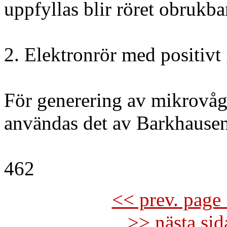
uppfyllas blir röret obrukba
2. Elektronrör med positivt 
För generering av mikrovåg
användas det av Barkhause
462
<< prev. page 
>> nästa si