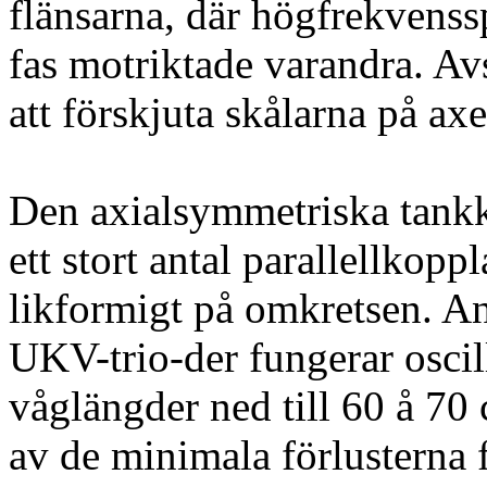
flänsarna, där högfrekvenss
fas motriktade varandra. A
att förskjuta skålarna på axe
Den axialsymmetriska tank
ett stort antal parallellkoppl
likformigt på omkretsen. A
UKV-trio-der fungerar oscill
våglängder ned till 60 å 70
av de minimala förlusterna 