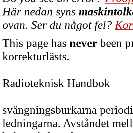
Här nedan syns
maskintolk
ovan. Ser du något fel?
Kor
This page has
never
been pr
korrekturlästs.
Radioteknisk Handbok
svängningsburkarna periodis
ledningarna. Avståndet mell