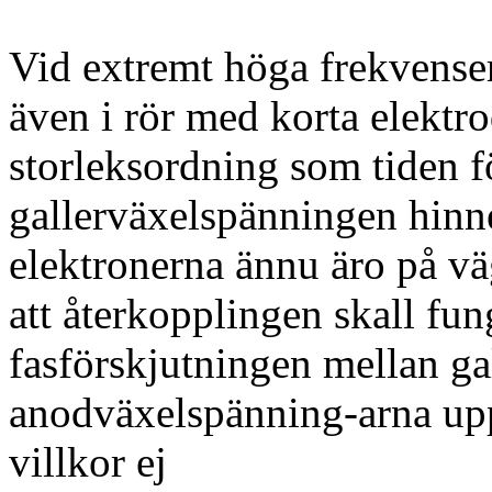
Vid extremt höga frekvenser
även i rör med korta elekt
storleksordning som tiden fö
gallerväxelspänningen hinn
elektronerna ännu äro på väg 
att återkopplingen skall fung
fasförskjutningen mellan ga
anodväxelspänning-arna uppg
villkor ej