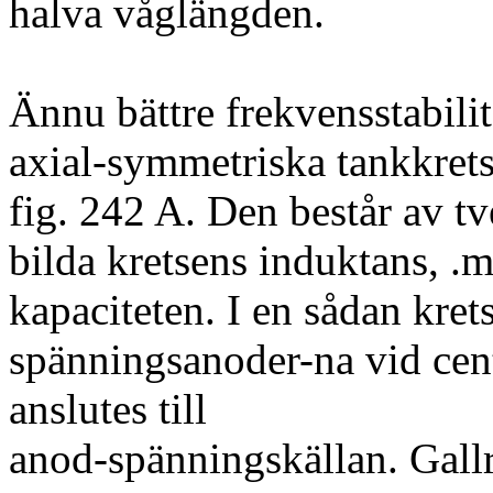
halva våglängden.
Ännu bättre frekvensstabili
axial-symmetriska tankkrets
fig. 242 A. Den består av tv
bilda kretsens induktans, .
kapaciteten. I en sådan kret
spänningsanoder-na vid cen
anslutes till
anod-spänningskällan. Gallr