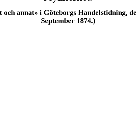
t och annat» i Göteborgs Handelstidning, d
September 1874.)