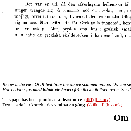
Below is the
raw OCR text
from the above scanned image. Do you se
Här nedan syns
maskintolkade texten
från faksimilbilden ovan. Ser 
This page has been proofread
at least once
.
(diff)
(history)
Denna sida har korrekturlästs
minst en gång
.
(skillnad)
(historik)
Om f