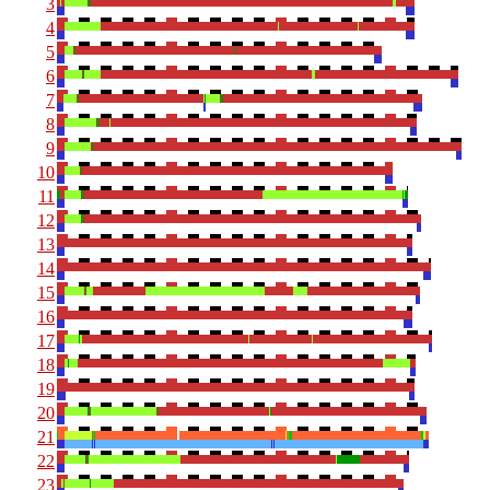
3
4
5
6
7
8
9
10
11
12
13
14
15
16
17
18
19
20
21
22
23