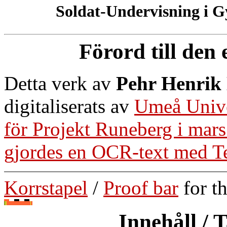
Soldat-Undervisning i G
Förord till den
Detta verk av
Pehr Henrik
digitaliserats av
Umeå Univer
för Projekt Runeberg i mars
gjordes en OCR-text med Tes
Korrstapel
/
Proof bar
for t
Innehåll / 