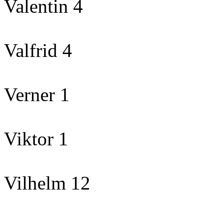
Valentin 4
Valfrid 4
Verner 1
Viktor 1
Vilhelm 12