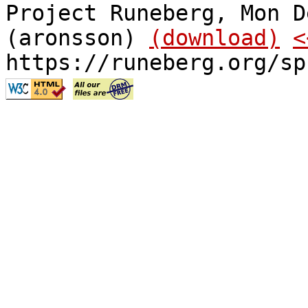
Project Runeberg, Mon D
(aronsson)
(download)
<
https://runeberg.org/sp