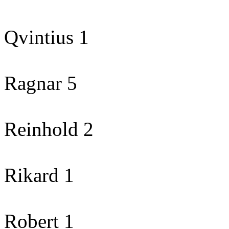
Qvintius 1
Ragnar 5
Reinhold 2
Rikard 1
Robert 1