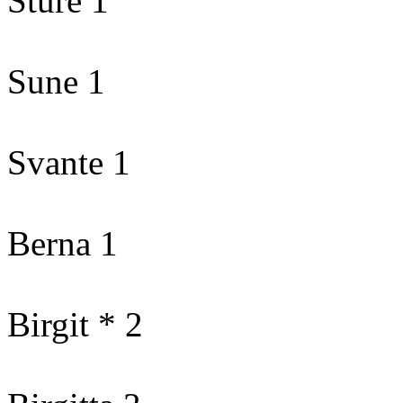
Sture 1
Sune 1
Svante 1
Berna 1
Birgit * 2