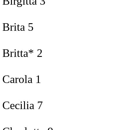
Birgitta 3
Brita 5
Britta* 2
Carola 1
Cecilia 7