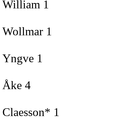
William 1
Wollmar 1
Yngve 1
Åke 4
Claesson* 1