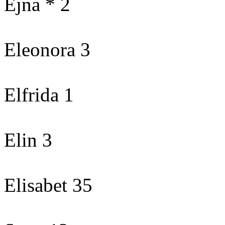
Ejna * 2
Eleonora 3
Elfrida 1
Elin 3
Elisabet 35