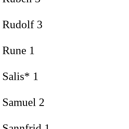
Rudolf 3
Rune 1
Salis* 1
Samuel 2
Sannfrid 1