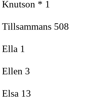
Knutson * 1
Tillsammans 508
Ella 1
Ellen 3
Elsa 13