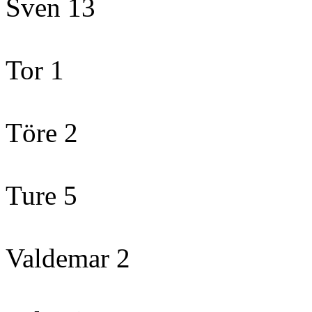
Sven 13
Tor 1
Töre 2
Ture 5
Valdemar 2