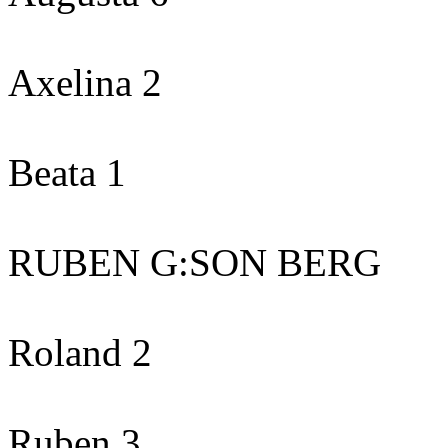
Axelina 2
Beata 1
RUBEN G:SON BERG
Roland 2
Ruben 3