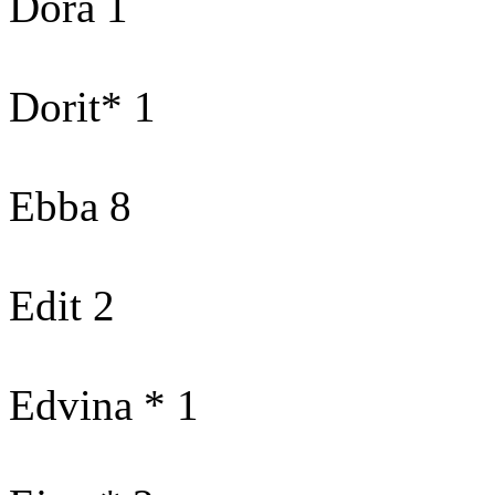
Dora 1
Dorit* 1
Ebba 8
Edit 2
Edvina * 1