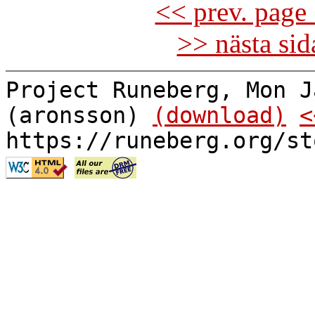
<< prev. page 
>> nästa si
Project Runeberg, Mon J
(aronsson)
(download)
<
https://runeberg.org/st