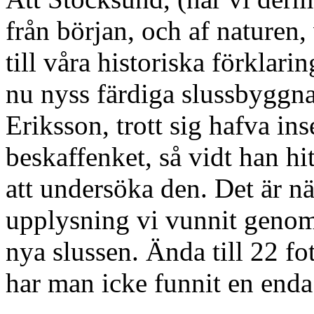
från början, och af naturen, 
till våra historiska förklari
nu nyss färdiga slussbyggn
Eriksson, trott sig hafva in
beskaffenket, så vidt han hitti
att undersöka den. Det är n
upplysning vi vunnit genom
nya slussen. Ända till 22 fo
har man icke funnit en enda