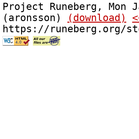
Project Runeberg, Mon J
(aronsson)
(download)
<
https://runeberg.org/st