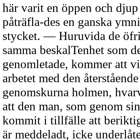
här varit en öppen och djup
påträfla-des en ganska ymni
stycket. — Huruvida de öfri
samma beskalTenhet som de
genomletade, kommer att vis
arbetet med den återstående 
genomskurna holmen, hvarv
att den man, som genom si
kommit i tillfälle att berikt
är meddeladt, icke underlåte