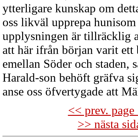
ytterligare kunskap om detta 
oss likväl upprepa hunisom
upplysningen är tillräcklig 
att här ifrån början varit 
emellan Söder och staden, 
Harald-son behöft gräfva s
anse oss öfvertygade att Mäla
<< prev. page 
>> nästa si