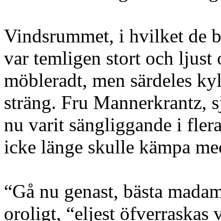
Vindsrummet, i hvilket de 
var temligen stort och ljust o
möbleradt, men särdeles kyl
sträng. Fru Mannerkrantz, s
nu varit sängliggande i fle
icke länge skulle kämpa med
“Gå nu genast, bästa madam
oroligt, “eljest öfverraskas 