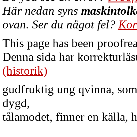
Här nedan syns
maskintolk
ovan. Ser du något fel?
Kor
This page has been proofre
Denna sida har korrekturläs
(historik)
gudfruktig ung qvinna, som
dygd,
tålamodet, finner en källa, h