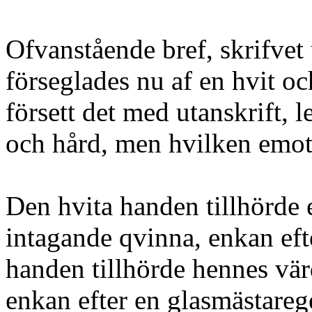
Ofvanstående bref, skrifvet
förseglades nu af en hvit oc
försett det med utanskrift, 
och hård, men hvilken emott
Den hvita handen tillhörde
intagande qvinna, enkan eft
handen tillhörde hennes vär
enkan efter en glasmästarege