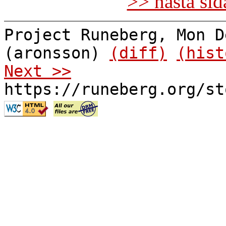
>> nästa si
Project Runeberg, Mon D
(aronsson)
(diff)
(hist
Next >>
https://runeberg.org/st