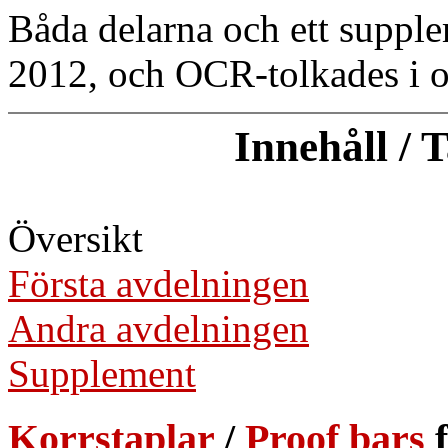
Båda delarna och ett supple
2012, och OCR-tolkades i o
Innehåll / 
Översikt
Första avdelningen
Andra avdelningen
Supplement
Korrstaplar
/
Proof bars
f