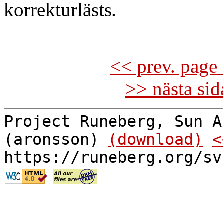
korrekturlästs.
<< prev. page 
>> nästa si
Project Runeberg, Sun A
(aronsson)
(download)
<
https://runeberg.org/sv