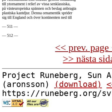
till ytornament i relief av vissa senklassiska,

på västeuropeiska spännen och beslag anbragta

plastiska kantdjur. Denna ornamentik sprider

sig till England och över kontinenten ned till

— 511 —

<< prev. page 
>> nästa si
Project Runeberg, Sun A
(aronsson)
(download)
<
https://runeberg.org/sv