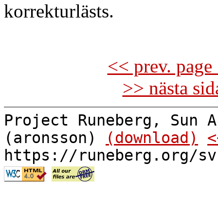
korrekturlästs.
<< prev. page 
>> nästa si
Project Runeberg, Sun A
(aronsson)
(download)
<
https://runeberg.org/sv